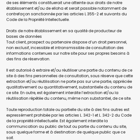
de ses éléments constituerait une atteinte aux droits de notre
établissement et/ou de elloha et serait passible notamment de
contrefaçon sanctionnée par les articles L 355-2 et suivants du
Code de la Propriété Intellectuelle.
Droits de notre établissement en sa qualité de producteur de
bases de données
Tout client, prospect ou partenaire dispose d’un droit personnel,
non exclusif, incessible et intransmissible de consultation des
informations contenues sur notre site pour ses propres besoins à
des fins de réservation.
Il est autorisé à extraire et/ou réutiliser une partie du contenu de ce
site à des fins personnelles de consultation, sous réserve que cette
extraction et/ou réutilisation ne porte pas sur une partie, appréciée
qualitativement ou quantitativement, substantielle du contenu de
ce site. En outre, est également interdite l’extraction et/ou la
réutilisation répétée du contenu, même non substantiel, de ce site.
Toute reproduction totale ou partielle du site à des fins autres est
expressément prohibée par les articles L. 342-1 et L. 342-2 du Code
de la propriété intellectuelle. Est également interdite la
communication au public de tout ou partie du contenu du site,
sous quelque forme et à destination de quelque public que ce
soit.