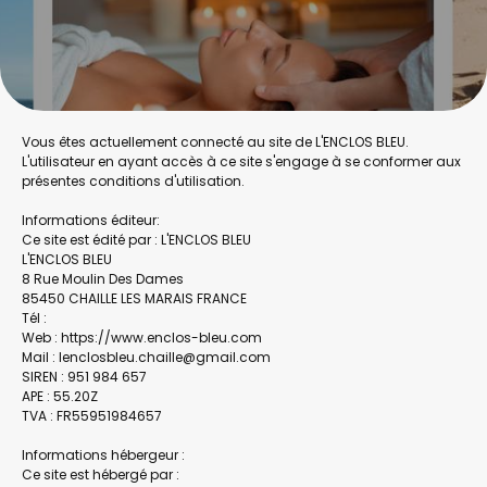
Vous êtes actuellement connecté au site de L'ENCLOS BLEU.
L'utilisateur en ayant accès à ce site s'engage à se conformer aux
présentes conditions d'utilisation.
Informations éditeur:
Ce site est édité par : L'ENCLOS BLEU
L'ENCLOS BLEU
8 Rue Moulin Des Dames
85450 CHAILLE LES MARAIS FRANCE
Tél :
Web : https://www.enclos-bleu.com
Mail : lenclosbleu.chaille@gmail.com
SIREN : 951 984 657
APE : 55.20Z
TVA : FR55951984657
Informations hébergeur :
Ce site est hébergé par :