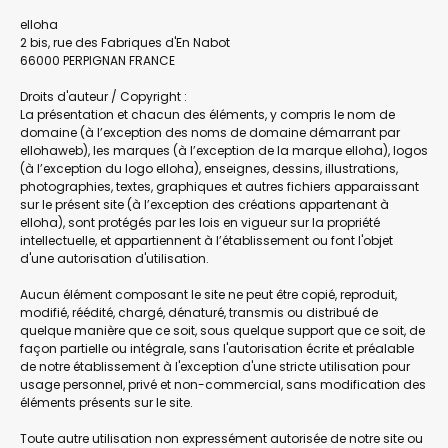
elloha
2 bis, rue des Fabriques d'En Nabot
66000 PERPIGNAN FRANCE
Droits d'auteur / Copyright :
La présentation et chacun des éléments, y compris le nom de
domaine (à l’exception des noms de domaine démarrant par
ellohaweb), les marques (à l’exception de la marque elloha), logos
(à l’exception du logo elloha), enseignes, dessins, illustrations,
photographies, textes, graphiques et autres fichiers apparaissant
sur le présent site (à l’exception des créations appartenant à
elloha), sont protégés par les lois en vigueur sur la propriété
intellectuelle, et appartiennent à l’établissement ou font l'objet
d'une autorisation d'utilisation.
Aucun élément composant le site ne peut être copié, reproduit,
modifié, réédité, chargé, dénaturé, transmis ou distribué de
quelque manière que ce soit, sous quelque support que ce soit, de
façon partielle ou intégrale, sans l'autorisation écrite et préalable
de notre établissement à l'exception d'une stricte utilisation pour
usage personnel, privé et non-commercial, sans modification des
éléments présents sur le site.
Toute autre utilisation non expressément autorisée de notre site ou