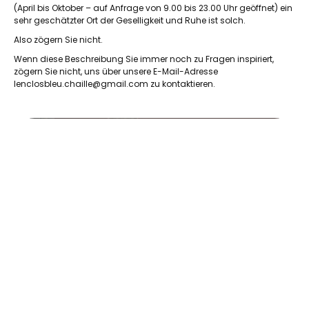
(April bis Oktober – auf Anfrage von 9.00 bis 23.00 Uhr geöffnet) ein
sehr geschätzter Ort der Geselligkeit und Ruhe ist solch.
Also zögern Sie nicht.
Wenn diese Beschreibung Sie immer noch zu Fragen inspiriert,
zögern Sie nicht, uns über unsere E-Mail-Adresse
lenclosbleu.chaille@gmail.com zu kontaktieren.
HERON_CHAMBRE2