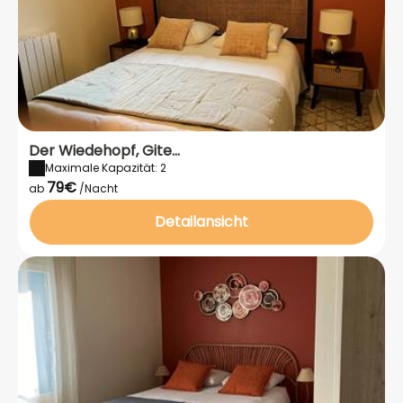
Der Wiedehopf, Gite...
Maximale Kapazität: 2
79€
ab
/Nacht
Detailansicht