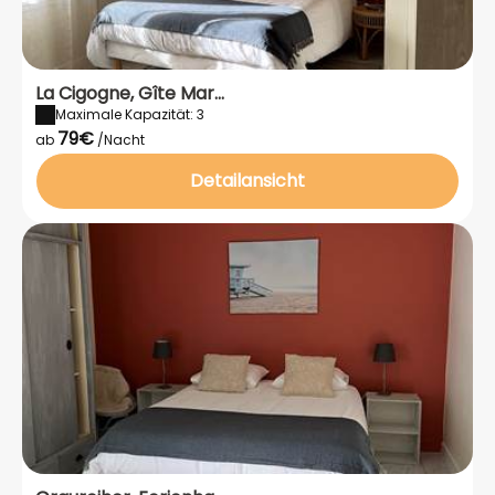
La Cigogne, Gîte Mar...
Maximale Kapazität: 3
79€
ab
/Nacht
Detailansicht