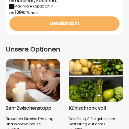
Graureiher, Ferienha...
Maximale Kapazität: 4
129€
ab
/Nacht
Detailansicht
Unsere Optionen
Zen-Zwischenstopp
Kühlschrank voll
Brauchen Sie eine Erholungs-
Das Prinzip? Sie geben Ihre
und Wohlfühlpause…..
Bestellung auf dem U-