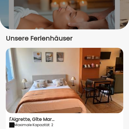
Unsere Ferienhäuser
l'Aigrette, Gîte Mar...
Maximale Kapazität: 2