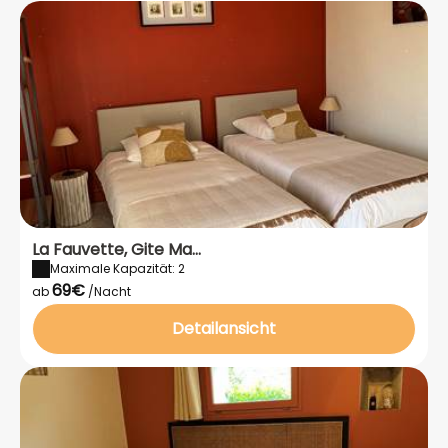
La Fauvette, Gite Ma...
Maximale Kapazität: 2
69€
ab
/Nacht
Detailansicht