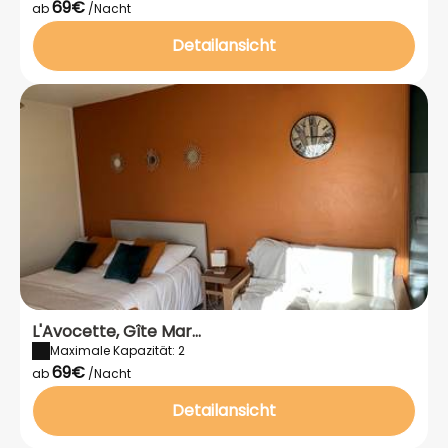
69€
ab
/Nacht
Detailansicht
L'Avocette, Gîte Mar...
Maximale Kapazität: 2
69€
ab
/Nacht
Detailansicht